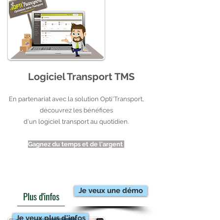
Logiciel Transport TMS
En partenariat avec la solution Opti'Transport,
découvrez les bénéfices
d'un logiciel transport au quotidien.
Gagnez du temps et de l'argent
Je veux une démo
Plus d'infos
Je veux plus d'infos